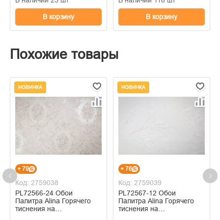
В корзину
В корзину
Похожие товары
НОВИНКА
НОВИНКА
+ 79
+ 76
Код: 2759038
Код: 2759039
PL72566-24 Обои
PL72567-12 Обои
Палитра Alina Горячего
Палитра Alina Горячего
тиснения на
тиснения на
флизелиновой основе
флизелиновой основе