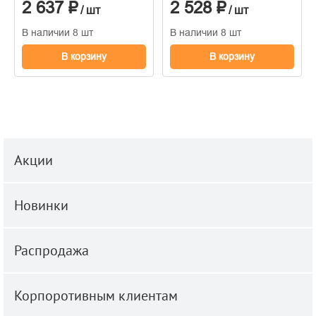
2 637 ₽
2 528 ₽
1.06м x 10.05
1.06м x 10.05
/ шт
/ шт
В наличии 8 шт
В наличии 8 шт
В корзину
В корзину
Акции
Новинки
Распродажа
Корпоротивным клиентам