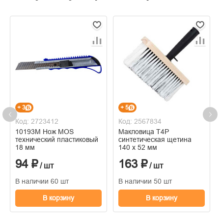
+ 3
+ 5
Код: 2723412
Код: 2567834
10193М Нож MOS
Макловица Т4Р
технический пластиковый
синтетическая щетина
18 мм
140 х 52 мм
94 ₽
163 ₽
/ шт
/ шт
В наличии 60 шт
В наличии 50 шт
В корзину
В корзину