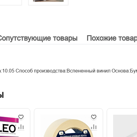
Сопутствующие товары
Похожие това
а:10.05 Способ производства:Вспененный винил Основа:Б
ы