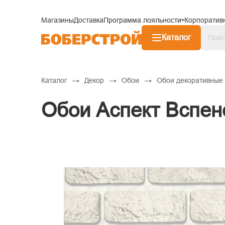
Магазины
Доставка
Программа лояльности
Корпоратив
Каталог
→
→
→
Каталог
Декор
Обои
Обои декоративные
Обои Аспект Вспен