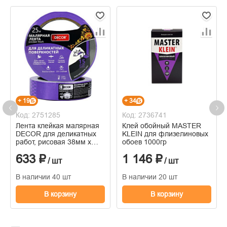
+ 19
+ 34
Код: 2751285
Код: 2736741
Лента клейкая малярная
Клей обойный MASTER
DECOR для деликатных
KLEIN для флизелиновых
работ, рисовая 38мм х
обоев 1000гр
25м, фиолетовая
633 ₽
1 146 ₽
/ шт
/ шт
В наличии 40 шт
В наличии 20 шт
В корзину
В корзину