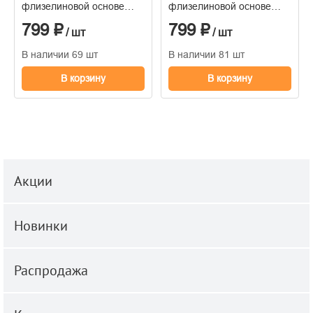
флизелиновой основе
флизелиновой основе
1,06*10м
1,06*10м
799 ₽
799 ₽
/ шт
/ шт
В наличии 69 шт
В наличии 81 шт
В корзину
В корзину
Акции
Новинки
Распродажа