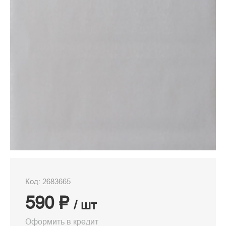
Код: 2683665
590 ₽
/ шт
Оформить в кредит