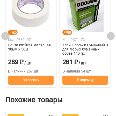
+ 9
+ 8
Код: 2689497
Код: 2671173
Лента клейкая малярная
Клей Goodwik Бумажный 9
38мм х 50м
для любых бумажных
обоев 140 гр.
289 ₽
261 ₽
/ шт
/ шт
В наличии 267 шт
В наличии 54 шт
В корзину
В корзину
Похожие товары