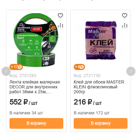
+ 17
+ 6
Код: 2751283
Код: 2721730
Лента клейкая малярная
Клей для обоев MASTER
DECOR для внутренних
KLEIN флизелиновый
работ 38мм х 25м,
200гр
зеленая
552 ₽
216 ₽
/ шт
/ шт
В наличии 34 шт
В наличии 172 шт
В корзину
В корзину