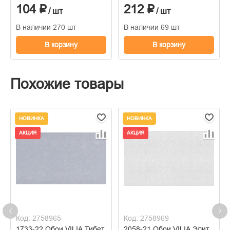
104 ₽
212 ₽
/ шт
/ шт
В наличии 270 шт
В наличии 69 шт
В корзину
В корзину
Похожие товары
НОВИНКА
НОВИНКА
АКЦИЯ
АКЦИЯ
Код: 2758965
Код: 2758969
1733-22 Обои VILIA Тибет
2058-21 Обои VILIA Элит