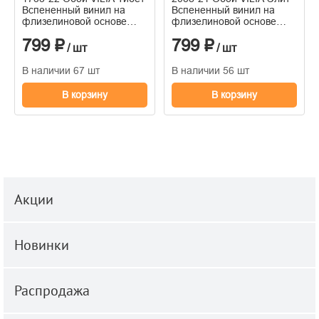
Вспененный винил на
Вспененный винил на
флизелиновой основе
флизелиновой основе
1,06*10м
1,06*10м
799 ₽
799 ₽
/ шт
/ шт
В наличии 67 шт
В наличии 56 шт
В корзину
В корзину
Акции
Новинки
Распродажа