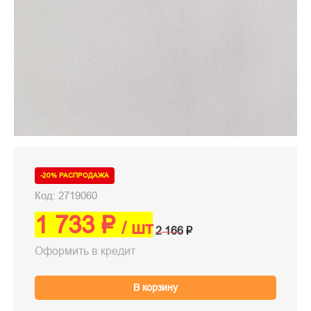
-20% РАСПРОДАЖА
Код: 2719060
1 733 ₽
/ шт
2 166 ₽
Оформить в кредит
В корзину