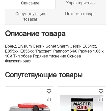
Характеристики
Описание
Сопутствующие
Похожие товары
товары
Описание товара
Бренд Elysium Серии Sonet Sharm Серии E854xx,
Е855xx, Е856xx "Рассвет" Раппорт 64/0 Размер 1,06 х
10м Тип обоев Горячее тиснение Основа
Флизелиновая
Сопутствующие товары