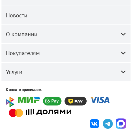
Новости
О компании
Покупателям
Услуги
К оплате принимаем: