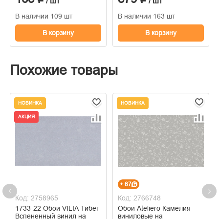
/ шт
/ шт
В наличии 109 шт
В наличии 163 шт
В корзину
В корзину
Похожие товары
НОВИНКА
НОВИНКА
АКЦИЯ
+ 67
Код: 2758965
Код: 2766748
1733-22 Обои VILIA Тибет
Обои Ateliero Камелия
Вспененный винил на
виниловые на