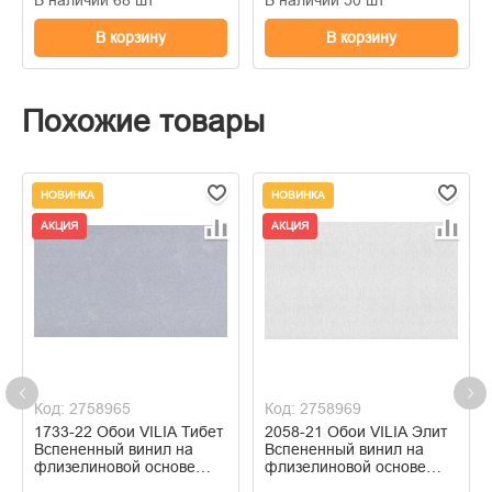
В корзину
В корзину
Похожие товары
НОВИНКА
НОВИНКА
АКЦИЯ
АКЦИЯ
Код: 2758965
Код: 2758969
1733-22 Обои VILIA Тибет
2058-21 Обои VILIA Элит
Вспененный винил на
Вспененный винил на
флизелиновой основе
флизелиновой основе
1,06*10м
1,06*10м