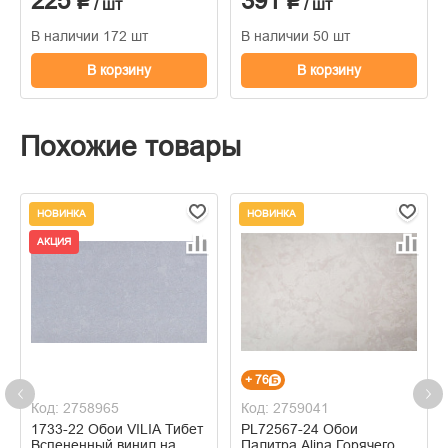
225 ₽
391 ₽
/ шт
/ шт
В наличии 172 шт
В наличии 50 шт
В корзину
В корзину
Похожие товары
НОВИНКА
НОВИНКА
АКЦИЯ
+ 76
Код: 2758965
Код: 2759041
1733-22 Обои VILIA Тибет
PL72567-24 Обои
Вспененный винил на
Палитра Alina Горячего