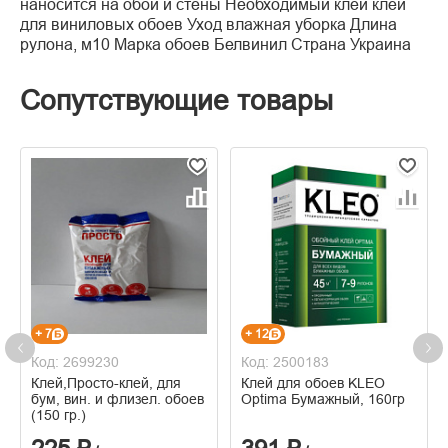
наносится на обои и стены Необходимый клей клей
для виниловых обоев Уход влажная уборка Длина
рулона, м10 Марка обоев Белвинил Страна Украина
Сопутствующие товары
+ 7
+ 12
Код: 2699230
Код: 2500183
Клей,Просто-клей, для
Клей для обоев KLEO
бум, вин. и флизел. обоев
Optima Бумажный, 160гр
(150 гр.)