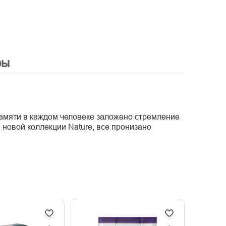
ры
памяти в каждом человеке заложено стремление
 новой коллекции Nature, все пронизано