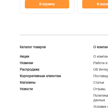
В корзину
В корз
Каталог товаров
О компа
Акции
О компа
Новинки
Работа в
Распродажа
Об Интер
Корпоративным клиентам
Поставщ
Магазины
Статьи
Новости
Отзывы
Политика
данных
Условия 