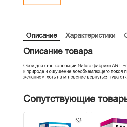
Описание
Характеристики
Описание товара
Обои для стен коллекции Nature фабрики ART Ро
к природе и ощущение всеобъемлющего покоя по 
желанием, хоть на мгновение вернуться туда от
Сопутствующие товар