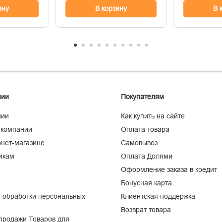
ину
В корзину
В 
нии
Покупателям
нии
Как купить на сайте
 компании
Оплата товара
нет-магазине
Самовывоз
икам
Оплата Долями
Оформление заказа в кредит
Бонусная карта
 обработки персональных
Клиентская поддержка
Возврат товара
продажи Товаров для