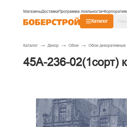
Магазины
Доставка
Программа лояльности
Корпоратив
Каталог
→
→
→
Каталог
Декор
Обои
Обои декоративные
45А-236-02(1сорт) 