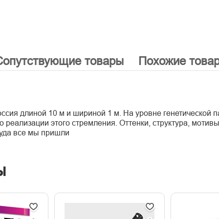
Сопутствующие товары
Похожие това
ссия длиной 10 м и шириной 1 м. На уровне генетической 
реализации этого стремления. Оттенки, структура, мотивы
куда все мы пришли
ы