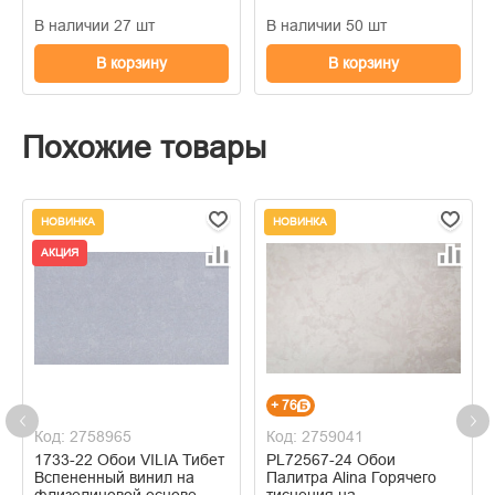
В наличии 27 шт
В наличии 50 шт
В корзину
В корзину
Похожие товары
НОВИНКА
НОВИНКА
АКЦИЯ
+ 76
Код: 2758965
Код: 2759041
1733-22 Обои VILIA Тибет
PL72567-24 Обои
Вспененный винил на
Палитра Alina Горячего
флизелиновой основе
тиснения на