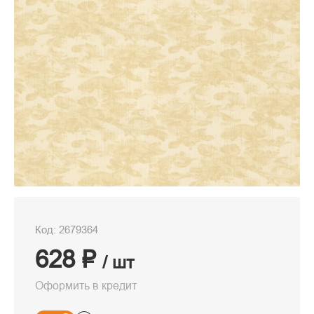
Код: 2679364
628 ₽
/ шт
Оформить в кредит