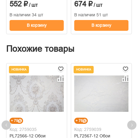
552 ₽
674 ₽
/ шт
/ шт
В наличии 34 шт
В наличии 51 шт
В корзину
В корзину
Похожие товары
НОВИНКА
НОВИНКА
+ 79
+ 76
Код: 2759035
Код: 2759039
PL72566-12 Обои
PL72567-12 Обои