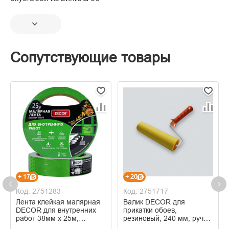
Сопутствующие товары
+ 17
+ 20
Код: 2751283
Код: 2751717
Лента клейкая малярная
Валик DECOR для
DECOR для внутренних
прикатки обоев,
работ 38мм х 25м,
резиновый, 240 мм, ручка
зеленая
8 мм