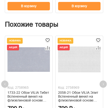
В корзину
В корзину
Похожие товары
НОВИНКА
НОВИНКА
АКЦИЯ
АКЦИЯ
Код: 2758965
Код: 2758969
1733-22 Обои VILIA Тибет
2058-21 Обои VILIA Элит
Вспененный винил на
Вспененный винил на
флизелиновой основе
флизелиновой основе
1,06*10м
1,06*10м