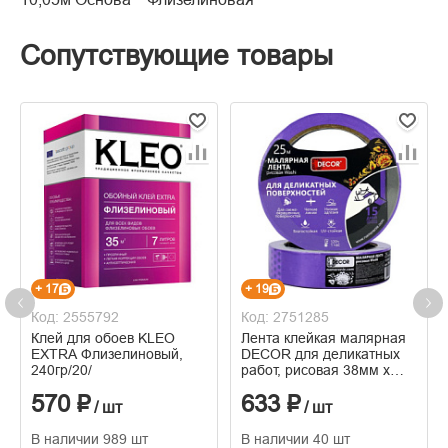
Сопутствующие товары
+ 17
+ 19
Код: 2555792
Код: 2751285
Клей для обоев KLEO
Лента клейкая малярная
EXTRA Флизелиновый,
DECOR для деликатных
240гр/20/
работ, рисовая 38мм х
25м, фиолетовая
570 ₽
633 ₽
/ шт
/ шт
В наличии 989 шт
В наличии 40 шт